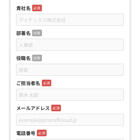
貴社名
必須
部署名
任意
役職名
任意
ご担当者名
必須
メールアドレス
必須
電話番号
必須