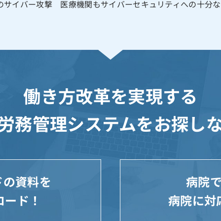
業へのサイバー攻撃 医療機関もサイバーセキュリティへの十分な備え
働き方改革を実現する
労務管理システムを
お探し
ウドの資料を
病院
ロード！
病院に対