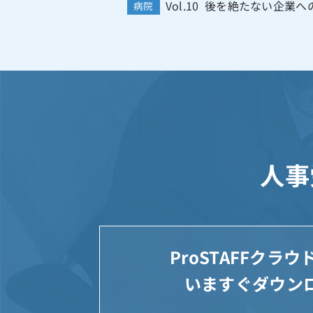
Vol.10 後を絶たない企
病院
人事
ProSTAFFクラ
いますぐダウン