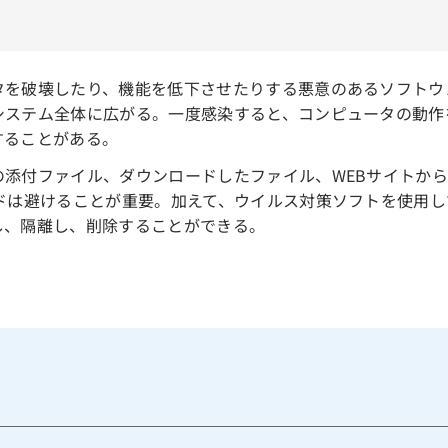
タを破壊したり、機能を低下させたりする悪意のあるソフトウ
システム全体に広がる。一度感染すると、コンピュータの動作
することがある。
の添付ファイル、ダウンロードしたファイル、WEBサイトか
ードは避けることが重要。加えて、ウイルス対策ソフトを使用
し、隔離し、削除することができる。