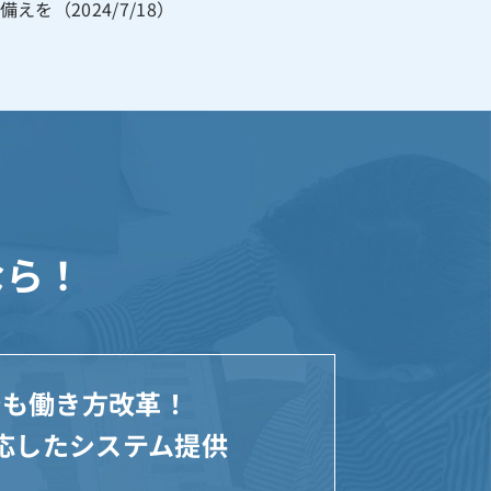
を（2024/7/18）
なら！
でも働き方改革！
応したシステム提供