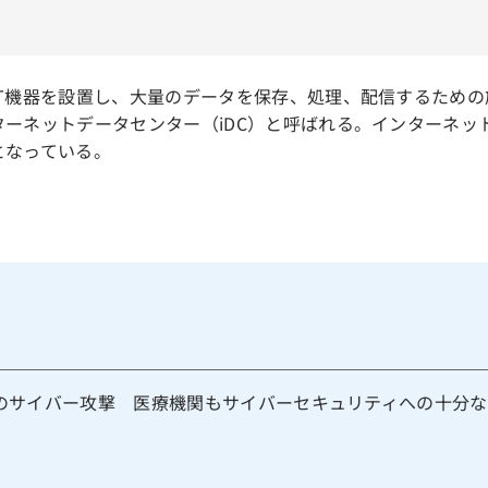
T機器を設置し、大量のデータを保存、処理、配信するための
ーネットデータセンター（iDC）と呼ばれる。インターネッ
となっている。
業へのサイバー攻撃 医療機関もサイバーセキュリティへの十分な備え