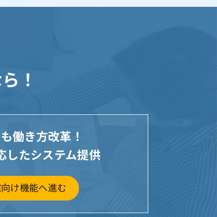
なら！
でも働き方改革！
応したシステム提供
院向け機能へ進む