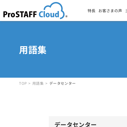
特長
お客さまの声
用語集
TOP
用語集
データセンター
データセンター