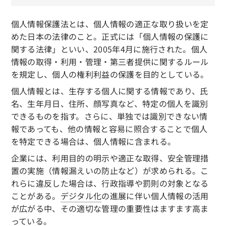
個人情報保護法とは、個人情報の適正な取り扱いを定
めた日本の法律のこと。正式には「個人情報の保護に
関する法律」といい、2005年4月に施行された。個人
情報の取得・利用・管理・第三者提供に関するルール
を規定し、個人の権利利益の保護を目的としている。
個人情報とは、生存する個人に関する情報であり、氏
名、生年月日、住所、顔写真など、特定の個人を識別
できるものを指す。さらに、単独では識別できない情
報であっても、他の情報と容易に照合することで個人
を特定できる場合は、個人情報に含まれる。
企業には、利用目的の明示や適正な取得、安全管理措
置の実施（情報漏えいの防止など）が求められる。こ
れらに違反した場合は、行政指導や罰則の対象となる
ことがある。
デジタル化
の進展に伴い個人情報の活用
が広がる中、その適切な管理の重要性はますます高ま
っている。