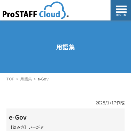
用語集
TOP
用語集
e-Gov
2025/1/17作成
e-Gov
【読み方】いーがぶ