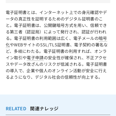
電子証明書とは、インターネット上での身元確認やデ
ータの真正性を証明するためのデジタル証明書のこ
と。電子証明書は、公開鍵暗号方式を用い、信頼でき
る第三者（認証局）によって発行され、認証が行われ
る。電子証明書の利用範囲は広く、電子メールの
暗号
化
やWEBサイトのSSL/TLS証明書、電子契約の署名な
ど、多岐にわたる。電子証明書の利用すれば、オンラ
イン取引や
電子申請
の安全性が確保され、不正アクセ
スやデータ改ざんのリスクが低減される。電子証明書
の導入で、企業や個人のオンライン活動が安全に行え
るようになり、デジタル社会の信頼性が向上する。
RELATED
関連ナレッジ