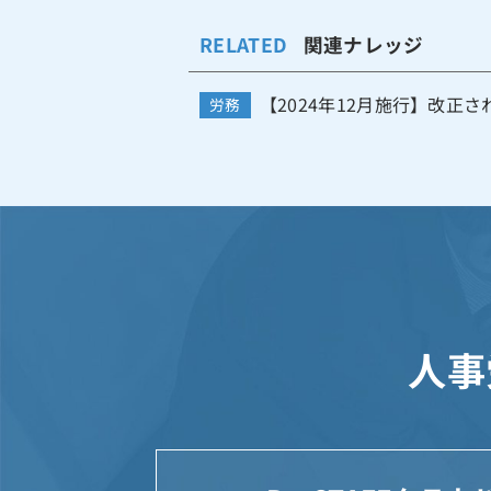
RELATED
関連ナレッジ
【2024年12月施行】改正さ
労務
人事