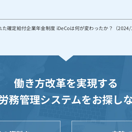
れた確定給付企業年金制度 iDeCoは何が変わったか？（2024/1
働き方改革を実現する
労務管理システムを
お探し