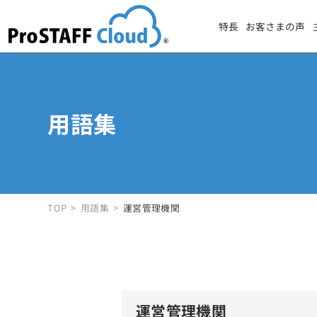
特長
お客さまの声
用語集
TOP
用語集
運営管理機関
運営管理機関