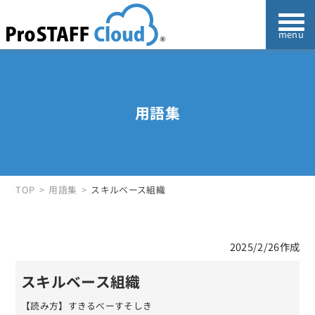
用語集
TOP
用語集
スキルベース組織
2025/2/26作成
スキルベース組織
【読み方】すきるべーすそしき