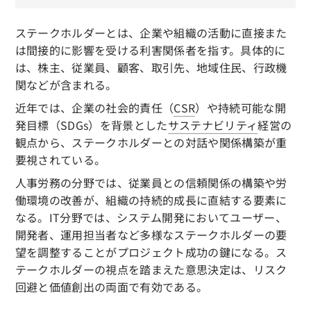
ステークホルダーとは、企業や組織の活動に直接また
は間接的に影響を受ける利害関係者を指す。具体的に
は、株主、従業員、顧客、取引先、地域住民、行政機
関などが含まれる。
近年では、企業の社会的責任（
CSR
）や持続可能な開
発目標（SDGs）を背景とした
サステナビリティ
経営の
観点から、ステークホルダーとの対話や関係構築が重
要視されている。
人事労務の分野では、従業員との信頼関係の構築や労
働環境の改善が、組織の持続的成長に直結する要素に
なる。IT分野では、システム開発においてユーザー、
開発者、運用担当者など多様なステークホルダーの要
望を調整することがプロジェクト成功の鍵になる。ス
テークホルダーの視点を踏まえた意思決定は、リスク
回避と価値創出の両面で有効である。