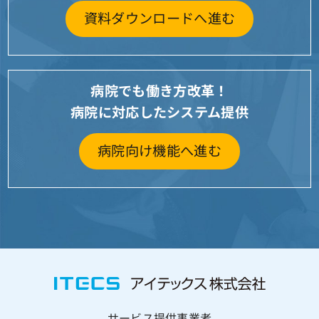
資料ダウンロードへ進む
病院でも働き方改革！
病院に対応したシステム提供
病院向け機能へ進む
サービス提供事業者