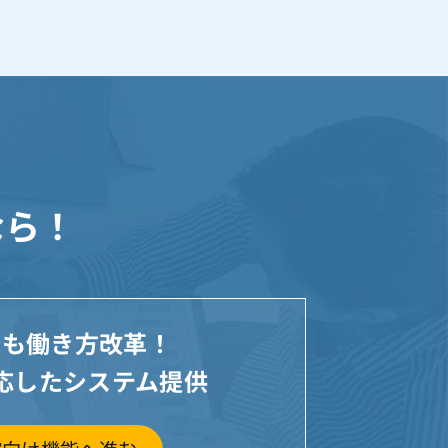
なら！
でも働き方改革！
応したシステム提供