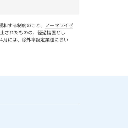
緩和する制度のこと。
ノーマライゼ
廃止されたものの、経過措置とし
年4月には、除外率設定業種におい