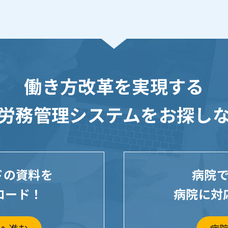
働き方改革を実現する
労務管理システムを
お探し
ウドの資料を
病院
ロード！
病院に対