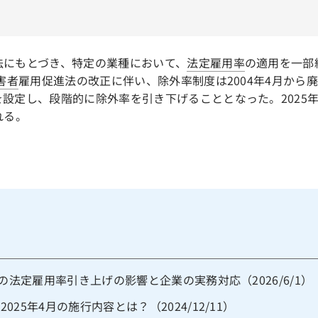
法にもとづき、特定の業種において、
法定雇用率
の適用を一部
害者
雇用促進法の改正に伴い、除外率制度は2004年4月から
設定し、段階的に除外率を引き下げることとなった。2025
れる。
者の法定雇用率引き上げの影響と企業の実務対応（2026/6/1）
25年4月の施行内容とは？（2024/12/11）