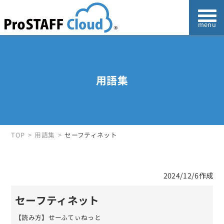
用語集
TOP
用語集
セーフティネット
2024/12/6作成
セーフティネット
【読み方】せーふてぃねっと