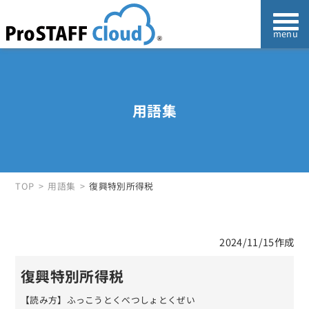
用語集
TOP
用語集
復興特別所得税
2024/11/15作成
復興特別所得税
【読み方】ふっこうとくべつしょとくぜい