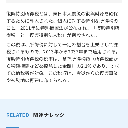
復興特別所得税とは、東日本大震災の復興財源を確保
するために導入された、個人に対する特別な
所得税
の
こと。2011年に特別措置法が公布され、「復興特別所
得税」と「復興特別法人税」が創設された。
この税は、
所得税
に対して一定の割合を上乗せして課
税されるもので、2013年から2037年まで適用される。
復興特別所得税の税率は、基準所得税額（所得税額か
ら税額控除などを控除した金額）の2.1%であり、すべ
ての納税者が対象。この税収は、震災からの復興事業
や被災地の再建に充てられる。
RELATED
関連ナレッジ