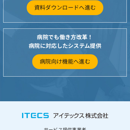
資料ダウンロードへ進む
病院でも働き方改革！
病院に対応したシステム提供
病院向け機能へ進む
サービス提供事業者