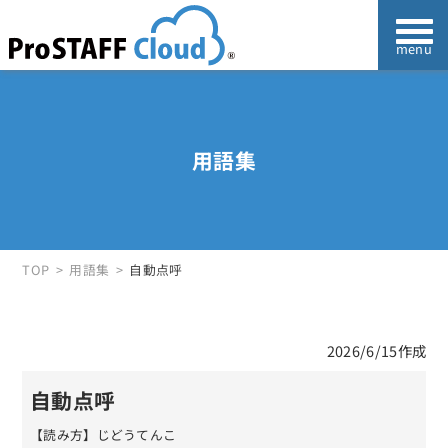
用語集
TOP
用語集
自動点呼
2026/6/15作成
自動点呼
【読み方】じどうてんこ