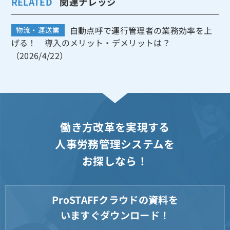
RELATED
関連ナレッジ
自動点呼で運行管理者の業務効率を上
物流・運送業
げる！ 導入のメリット・デメリットは？
（2026/4/22）
働き方改革を実現する
人事労務管理システムを
お探しなら！
ProSTAFFクラウドの資料を
いますぐダウンロード！