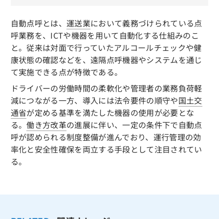
自動点呼とは、
運送業
において義務づけられている点
呼業務を、ICTや機器を用いて自動化する仕組みのこ
と。従来は対面で行っていたアルコールチェックや健
康状態の確認などを、遠隔点呼機器やシステムを通じ
て実施できる点が特徴である。
ドライバーの労働時間の柔軟化や管理者の業務負荷軽
減につながる一方、導入には法令要件の順守や
国土交
通省
が定める基準を満たした機器の使用が必要とな
る。
働き方改革
の進展に伴い、一定の条件下で自動点
呼が認められる制度整備が進んでおり、運行管理の効
率化と安全性確保を両立する手段として注目されてい
る。