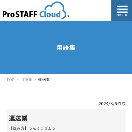
用語集
TOP
用語集
運送業
2024/3/6作成
運送業
【読み方】うんそうぎょう