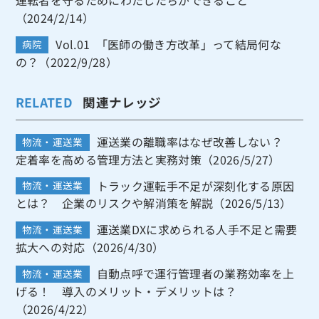
運転者を守るためにわたしたちができること
（2024/2/14）
Vol.01 「医師の働き方改革」って結局何な
病院
の？（2022/9/28）
RELATED
関連ナレッジ
運送業の離職率はなぜ改善しない？
物流・運送業
定着率を高める管理方法と実務対策（2026/5/27）
トラック運転手不足が深刻化する原因
物流・運送業
とは？ 企業のリスクや解消策を解説（2026/5/13）
運送業DXに求められる人手不足と需要
物流・運送業
拡大への対応（2026/4/30）
自動点呼で運行管理者の業務効率を上
物流・運送業
げる！ 導入のメリット・デメリットは？
（2026/4/22）