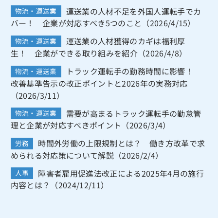
運送業の人材不足を外国人運転手でカ
物流・運送業
バー！ 企業が対応すべき5つのこと（2026/4/15）
運送業の人材獲得のカギは福利厚
物流・運送業
生！ 企業ができる取り組みを紹介（2026/4/8）
トラック運転手の勤務時間に影響！
物流・運送業
改善基準告示の改正ポイントと2026年の実務対応
（2026/3/11）
需要が高まるトラック運転手の勤怠管
物流・運送業
理と企業が対応すべきポイント（2026/3/4）
時間外労働の上限規制とは？ 働き方改革で求
労務
められる対応策について解説（2026/2/4）
障害者雇用促進法改正による2025年4月の施行
人事
内容とは？（2024/12/11）