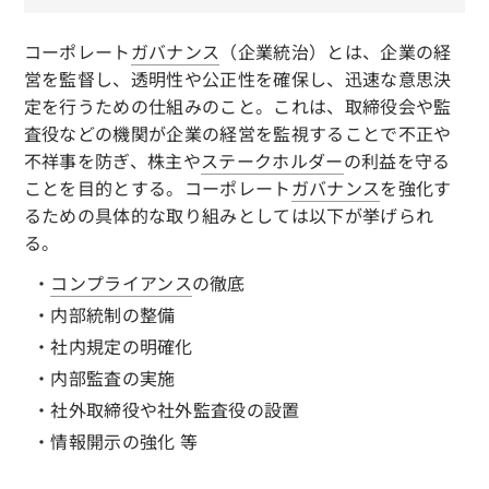
コーポレート
ガバナンス
（企業統治）とは、企業の経
営を監督し、透明性や公正性を確保し、迅速な意思決
定を行うための仕組みのこと。これは、取締役会や監
査役などの機関が企業の経営を監視することで不正や
不祥事を防ぎ、株主や
ステークホルダー
の利益を守る
ことを目的とする。コーポレート
ガバナンス
を強化す
るための具体的な取り組みとしては以下が挙げられ
る。
・
コンプライアンス
の徹底
・内部統制の整備
・社内規定の明確化
・内部監査の実施
・社外取締役や社外監査役の設置
・情報開示の強化 等