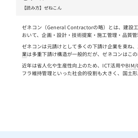
【読み方】ぜねこん
ゼネコン（General Contractorの略）とは
おいて、企画・設計・技術提案・施工管理・品質管
ゼネコンは元請けとして多くの下請け企業を束ね、
業
は多重下請け構造が一般的だが、ゼネコンはこの
近年は省人化や生産性向上のため、ICT活用や
BIM/
フラ維持管理といった社会的役割も大きく、国土形