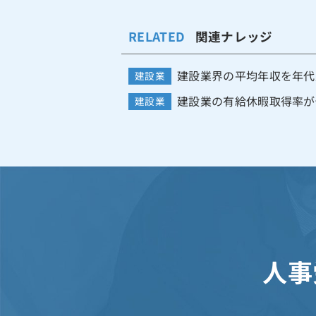
RELATED
関連ナレッジ
建設業界の平均年収を年代別
建設業
建設業の有給休暇取得率が低
建設業
人事