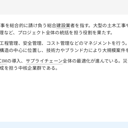
、建設工事を総合的に請け負う総合
建設業
者を指す。大型の土木工事
理など、プロジェクト全体の統括を担う役割を果たす。
工程管理、安全管理、コスト管理などのマネジメントを行う
構造の中心に位置し、技術力やブランド力により大規模案件
CIM
の導入、
サプライチェーン
全体の最適化が進んでいる。災
成を担う中核企業群である。