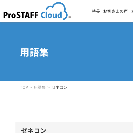
特長
お客さまの声
用語集
TOP
用語集
ゼネコン
ゼネコン