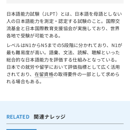
日本語能力試験（JLPT）とは、日本語を母語としない
人の日本語能力を測定・認定する試験のこと。国際交
流基金と日本国際教育支援協会が実施しており、世界
各地で受験が可能である。
レベルはN1からN5までの5段階に分かれており、N1が
最も難易度が高い。語彙、文法、読解、聴解といった
総合的な日本語能力を評価する仕組みとなっている。
日本での就労や留学において評価指標として広く活用
されており、
在留資格
の取得要件の一部として求めら
れる場合もある。
RELATED
関連ナレッジ