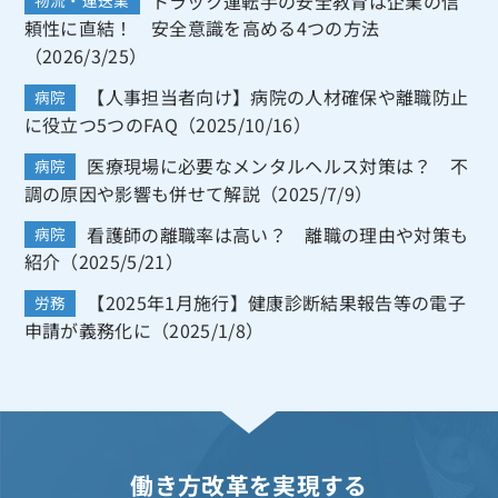
トラック運転手の安全教育は企業の信
物流・運送業
頼性に直結！ 安全意識を高める4つの方法
（2026/3/25）
【人事担当者向け】病院の人材確保や離職防止
病院
に役立つ5つのFAQ（2025/10/16）
医療現場に必要なメンタルヘルス対策は？ 不
病院
調の原因や影響も併せて解説（2025/7/9）
看護師の離職率は高い？ 離職の理由や対策も
病院
紹介（2025/5/21）
【2025年1月施行】健康診断結果報告等の電子
労務
申請が義務化に（2025/1/8）
働き方改革を実現する