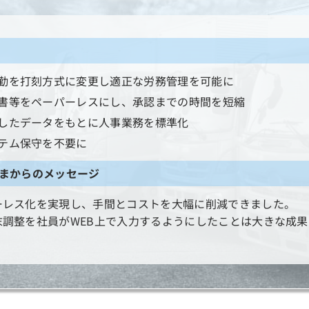
勤を打刻方式に変更し適正な労務管理を可能に
書等をペーパーレスにし、承認までの時間を短縮
したデータをもとに人事業務を標準化
テム保守を不要に
まからのメッセージ
ーレス化を実現し、手間とコストを大幅に削減できました。
末調整を社員がWEB上で入力するようにしたことは大きな成