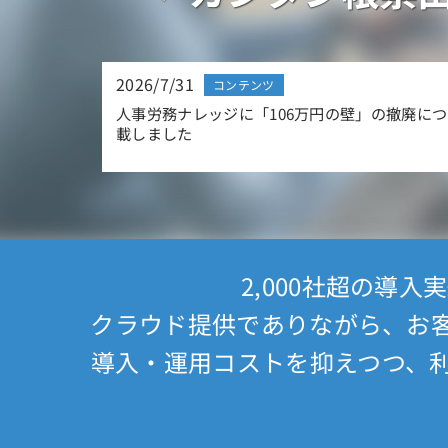
2026/7/31
コンテンツ
した
人事労務ナレッジに「106万円の壁」の撤廃に
載しました
2,000社超の導
クラウド提供でありながら、お
導入・運用コストを抑えつつ、