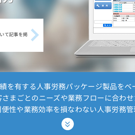
2026/7/29
コンテンツ
ついて記事を掲
人事労務ナレッジに看護師の採用単価に
ました
入実績を有する人事労務パッケージ製品を
客さまごとのニーズや業務フローに合わせ
利便性や業務効率を損なわない人事労務管