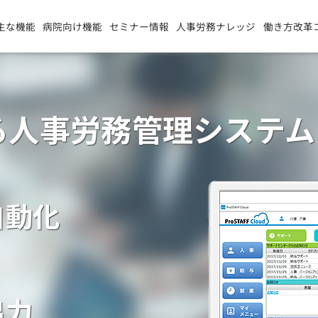
主な機能
病院向け機能
セミナー情報
人事労務ナレッジ
働き方改革
る
人事労務管理システム
自動化
出力