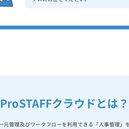
ProSTAFFクラウドとは
一元管理及びワークフローを利用できる「人事管理」