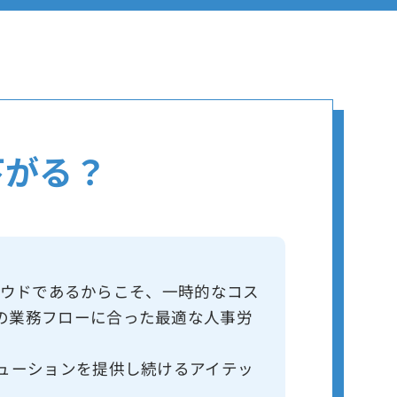
下がる？
Fクラウドであるからこそ、一時的なコス
の業務フローに合った最適な人事労
リューションを提供し続けるアイテッ