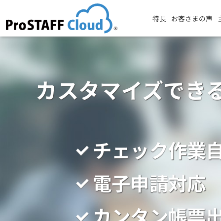
特長
お客さまの声
カスタマイズでき
チェック作業
電子申請対応
カンタン帳票