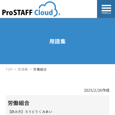
用語集
TOP
用語集
労働組合
2025/2/26作成
労働組合
【読み方】ろうどうくみあい