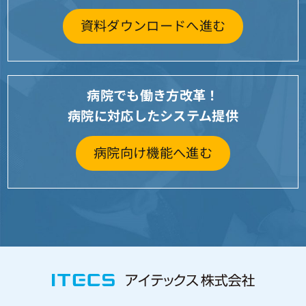
資料ダウンロードへ進む
病院でも働き方改革！
病院に対応したシステム提供
病院向け機能へ進む