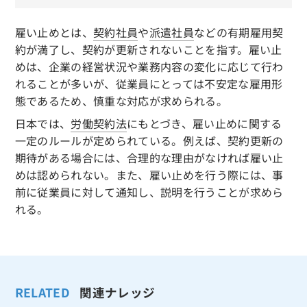
雇い止めとは、
契約社員
や
派遣社員
などの有期雇用契
約が満了し、契約が更新されないことを指す。雇い止
めは、企業の経営状況や業務内容の変化に応じて行わ
れることが多いが、従業員にとっては不安定な雇用形
態であるため、慎重な対応が求められる。
日本では、
労働契約法
にもとづき、雇い止めに関する
一定のルールが定められている。例えば、契約更新の
期待がある場合には、合理的な理由がなければ雇い止
めは認められない。また、雇い止めを行う際には、事
前に従業員に対して通知し、説明を行うことが求めら
れる。
RELATED
関連ナレッジ