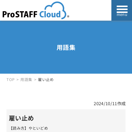
用語集
TOP
用語集
雇い止め
2024/10/11作成
雇い止め
【読み方】やといどめ