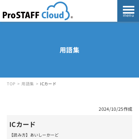
用語集
TOP
用語集
ICカード
2024/10/25作成
ICカード
【読み方】あいしーかーど