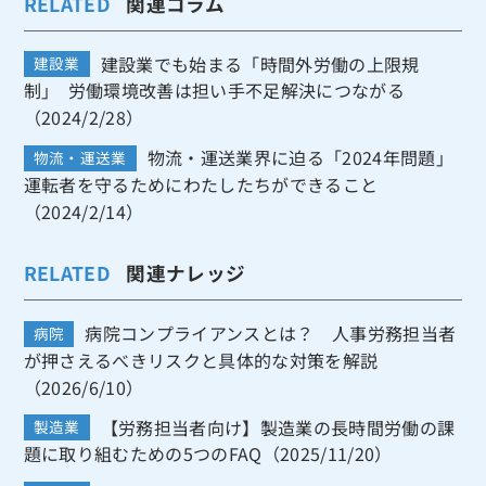
RELATED
関連コラム
建設業でも始まる「時間外労働の上限規
建設業
制」 労働環境改善は担い手不足解決につながる
（2024/2/28）
物流・運送業界に迫る「2024年問題」
物流・運送業
運転者を守るためにわたしたちができること
（2024/2/14）
RELATED
関連ナレッジ
病院コンプライアンスとは？ 人事労務担当者
病院
が押さえるべきリスクと具体的な対策を解説
（2026/6/10）
【労務担当者向け】製造業の長時間労働の課
製造業
題に取り組むための5つのFAQ（2025/11/20）