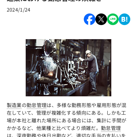
2024/1/24
製造業
の
勤怠管理
は、多様な勤務形態や雇用形態が混
在していて、管理が複雑化する傾向にある。しかも工
場が本社と離れた場所にある場合には、集計に手間が
かかるなど、他業種と比べてより煩雑だ。
勤怠管理
は、深夜勤務や休日出勤など、適切な手当の支払いを