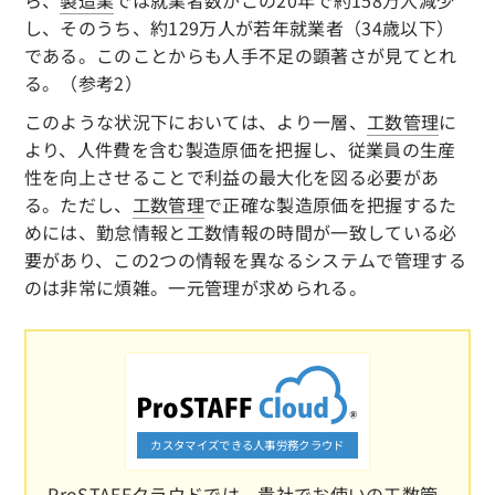
し、そのうち、約129万人が若年就業者（34歳以下）
である。このことからも人手不足の顕著さが見てとれ
る。（参考2）
このような状況下においては、より一層、
工数管理
に
より、人件費を含む製造原価を把握し、従業員の生産
性を向上させることで利益の最大化を図る必要があ
る。ただし、
工数管理
で正確な製造原価を把握するた
めには、勤怠情報と工数情報の時間が一致している必
要があり、この2つの情報を異なるシステムで管理する
のは非常に煩雑。一元管理が求められる。
カスタマイズできる人事労務クラウド
ProSTAFFクラウドでは、貴社でお使いの工数管