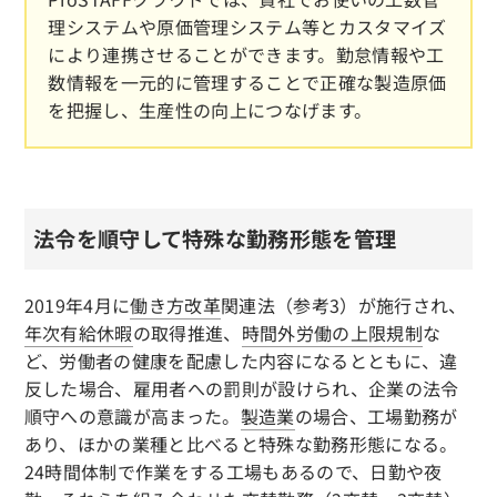
理システムや原価管理システム等とカスタマイズ
により連携させることができます。勤怠情報や工
数情報を一元的に管理することで正確な製造原価
を把握し、生産性の向上につなげます。
法令を順守して特殊な勤務形態を管理
2019年4月に
働き方改革
関連法（参考3）が施行され、
年次有給休暇
の取得推進、
時間外労働の上限規制
な
ど、労働者の健康を配慮した内容になるとともに、違
反した場合、雇用者への罰則が設けられ、企業の法令
順守への意識が高まった。
製造業
の場合、工場勤務が
あり、ほかの業種と比べると特殊な勤務形態になる。
24時間体制で作業をする工場もあるので、日勤や夜