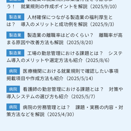
う！ 就業規則の作成ポイントを解説（2025/9/10）
人材確保につながる製造業の福利厚生と
製造業
は？ 導入のメリットと成功例を解説（2025/9/3）
製造業の離職率はどのくらい？ 離職率が高
製造業
まる原因や改善方法も解説（2025/8/20）
工場の勤怠管理における課題とは？ システ
製造業
ム導入のメリットや選定方法も紹介（2025/8/6）
医療機関における就業規則で確認したい事項
病院
掲載項目や作成方法も紹介（2025/5/14）
看護師の勤怠管理における課題とは？ 対策や
病院
導入システムの選び方も紹介（2025/5/7）
病院の労務管理とは？ 課題・実務の内容・対
病院
策方法などを解説（2025/4/30）