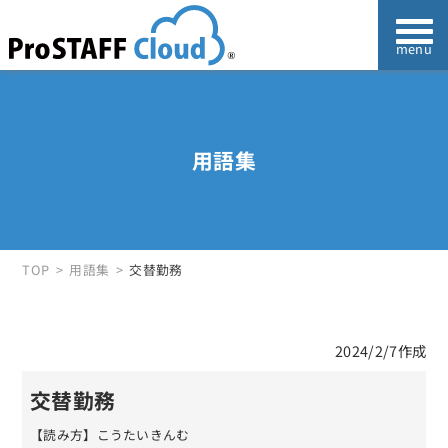
用語集
TOP
用語集
交替勤務
2024/2/7作成
交替勤務
【読み方】こうたいきんむ