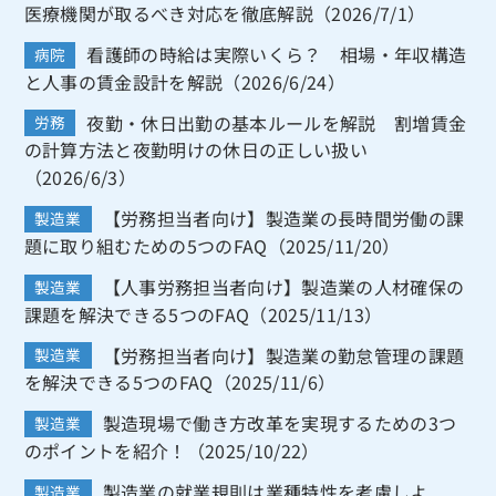
医療機関が取るべき対応を徹底解説（2026/7/1）
看護師の時給は実際いくら？ 相場・年収構造
病院
と人事の賃金設計を解説（2026/6/24）
夜勤・休日出勤の基本ルールを解説 割増賃金
労務
の計算方法と夜勤明けの休日の正しい扱い
（2026/6/3）
【労務担当者向け】製造業の長時間労働の課
製造業
題に取り組むための5つのFAQ（2025/11/20）
【人事労務担当者向け】製造業の人材確保の
製造業
課題を解決できる5つのFAQ（2025/11/13）
【労務担当者向け】製造業の勤怠管理の課題
製造業
を解決できる5つのFAQ（2025/11/6）
製造現場で働き方改革を実現するための3つ
製造業
のポイントを紹介！（2025/10/22）
製造業の就業規則は業種特性を考慮しよ
製造業