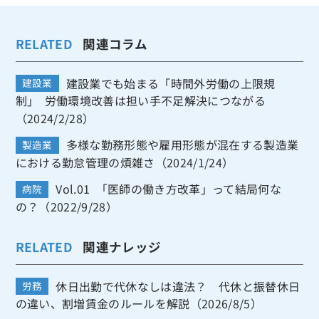
RELATED
関連コラム
建設業でも始まる「時間外労働の上限規
建設業
制」 労働環境改善は担い手不足解決につながる
（2024/2/28）
多様な勤務形態や雇用形態が混在する製造業
製造業
における勤怠管理の煩雑さ（2024/1/24）
Vol.01 「医師の働き方改革」って結局何な
病院
の？（2022/9/28）
RELATED
関連ナレッジ
休日出勤で代休なしは違法？ 代休と振替休日
労務
の違い、割増賃金のルールを解説（2026/8/5）