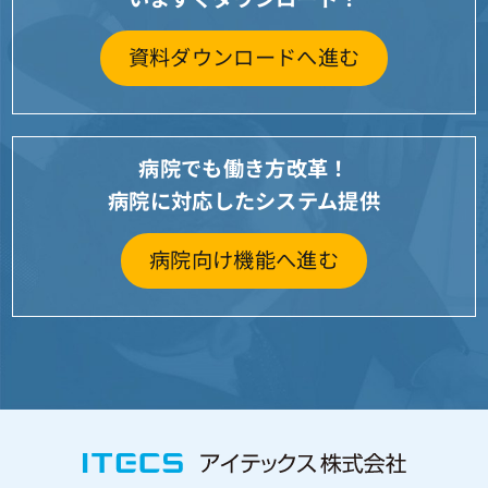
資料ダウンロードへ進む
病院でも働き方改革！
病院に対応したシステム提供
病院向け機能へ進む