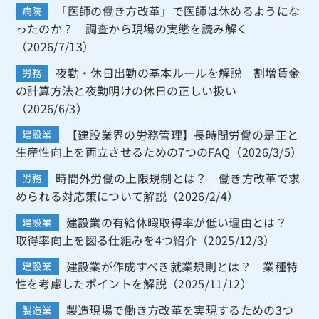
「医師の働き方改革」で医師は休めるようにな
病院
ったのか？ 調査から現場の実態を読み解く
（2026/7/13）
夜勤・休日出勤の基本ルールを解説 割増賃金
労務
の計算方法と夜勤明けの休日の正しい扱い
（2026/6/3）
【建設業界の労務管理】長時間労働の是正と
建設業
生産性向上を両立させるための7つのFAQ（2026/3/5）
時間外労働の上限規制とは？ 働き方改革で求
労務
められる対応策について解説（2026/2/4）
建設業の有給休暇取得率が低い理由とは？
建設業
取得率向上を図る仕組みを4つ紹介（2025/12/3）
建設業が作成すべき就業規則とは？ 業種特
建設業
性を考慮したポイントを解説（2025/11/12）
製造現場で働き方改革を実現するための3つ
製造業