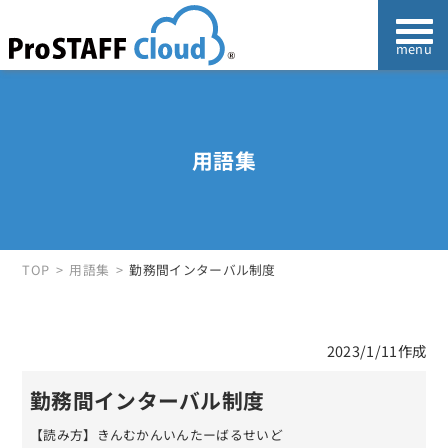
用語集
TOP
用語集
勤務間インターバル制度
2023/1/11作成
勤務間インターバル制度
【読み方】きんむかんいんたーばるせいど