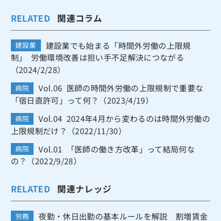
RELATED
関連コラム
建設業でも始まる「時間外労働の上限規
建設業
制」 労働環境改善は担い手不足解決につながる
（2024/2/28）
Vol.06 医師の時間外労働の上限規制で重要な
病院
「宿日直許可」って何？（2023/4/19）
Vol.04 2024年4月から変わるのは時間外労働の
病院
上限規制だけ？（2022/11/30）
Vol.01 「医師の働き方改革」って結局何な
病院
の？（2022/9/28）
RELATED
関連ナレッジ
夜勤・休日出勤の基本ルールを解説 割増賃金
労務