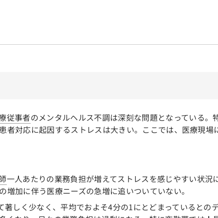
因
療従事者
のメンタルヘルス不調は深刻な問題となっている。
患者対応に起因するストレスは大きい。ここでは、医療現場
師
一人あたりの業務負担が増えてストレスを感じやすい状況
の増加に伴う医療ニーズの急増に追いついていない。
て著しく少なく、平均でおよそ4分の1にとどまっているとの