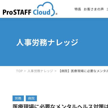
特長
お客さまの声
人事労務ナレッジ
TOP
人事労務ナレッジ
【病院】医療現場に必要なメンタ
労務
病院
医療現場に必要なメンタルヘルス対策