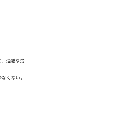
と、過酷な労
少なくない。