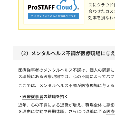
スにクラウド
合わせたカス
カスタマイズできる人事労務クラウド
効率を損なわ
（2）メンタルヘルス不調が医療現場に与
医療従事者
のメンタルヘルス不調は、個人の問題に
ス環境にある医療現場では、心の不調によってパフ
ここでは、メンタルヘルス不調が医療現場に与える
・
医療従事者
の離職を招く
近年、心の不調による退職が増え、職場全体に悪影
を理由に欠勤や長期休職、さらには退職に至る
医療