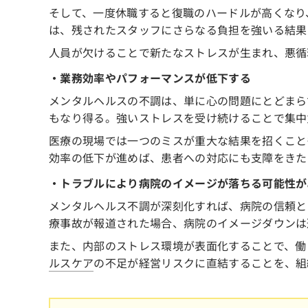
そして、一度休職すると復職のハードルが高くなり
は、残されたスタッフにさらなる負担を強いる結果
人員が欠けることで新たなストレスが生まれ、悪循
・業務効率やパフォーマンスが低下する
メンタルヘルスの不調は、単に心の問題にとどまら
もなり得る。強いストレスを受け続けることで集中
医療の現場では一つのミスが重大な結果を招くこと
効率の低下が進めば、患者への対応にも支障をきた
・トラブルにより病院のイメージが落ちる可能性が
メンタルヘルス不調が深刻化すれば、病院の信頼と
療事故が報道された場合、病院のイメージダウンは
また、内部のストレス環境が表面化することで、働
ルスケア
の不足が経営リスクに直結することを、組