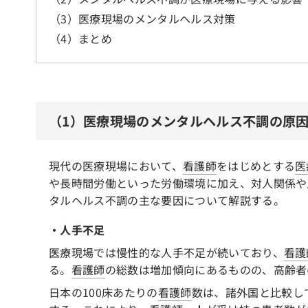
（3）医療現場のメンタルヘルス対策
（4）まとめ
（1）医療現場のメンタルヘルス不調の原
現代の医療現場において、
看護師
をはじめとする
医
や長時間労働といった労働環境に加え、対人関係や
タルヘルス不調の主な要因について解説する。
・人手不足
医療現場では慢性的な人手不足が続いており、
看護
る。
看護師
の総数は増加傾向にあるものの、高齢者
日本の100床あたりの
看護師
数は、諸外国と比較し