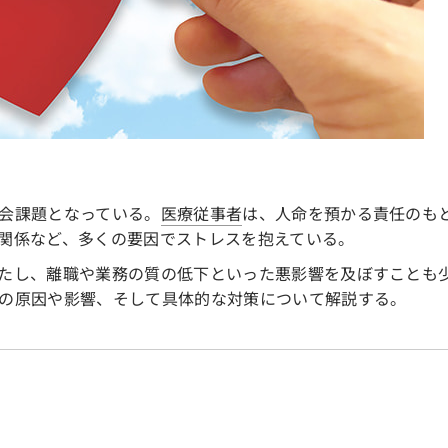
会課題となっている。
医療従事者
は、人命を預かる責任のも
関係など、多くの要因でストレスを抱えている。
たし、離職や業務の質の低下といった悪影響を及ぼすことも
の原因や影響、そして具体的な対策について解説する。