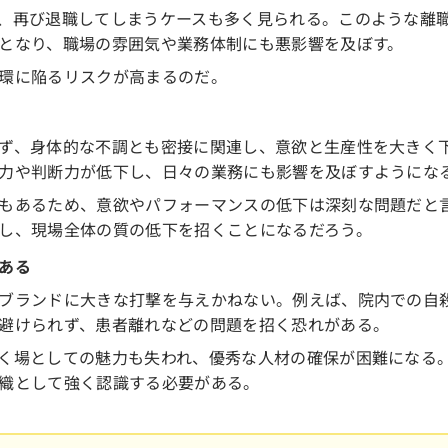
、再び退職してしまうケースも多く見られる。このような離
となり、職場の雰囲気や業務体制にも悪影響を及ぼす。
環に陥るリスクが高まるのだ。
ず、身体的な不調とも密接に関連し、意欲と生産性を大きく
力や判断力が低下し、日々の業務にも影響を及ぼすようにな
もあるため、意欲やパフォーマンスの低下は深刻な問題だと
し、現場全体の質の低下を招くことになるだろう。
ある
ブランドに大きな打撃を与えかねない。例えば、院内での自
避けられず、患者離れなどの問題を招く恐れがある。
く場としての魅力も失われ、優秀な人材の確保が困難になる
織として強く認識する必要がある。