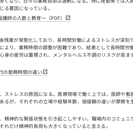
多くなり、日々の業務負担は過剰になる。特に夜勤帯では人
じる要因になっている。
看護師の人数と教育～（PDF）
後残業が常態化しており、長時間労働によるストレスが深刻
により、業務時間の調整が困難であり、結果として長時間労
心身の疲労は蓄積され、メンタルヘルス不調のリスクが高ま
交代の勤務時間の違い
、ストレスの原因になる。医療現場で働く上では、医師や
看
あるが、それぞれの立場や経験年数、価値観の違いが摩擦を
、精神的な緊張状態を引き起こしやすい。職場内のコミュニ
それだけ精神的負荷も大きくなっていると言える。