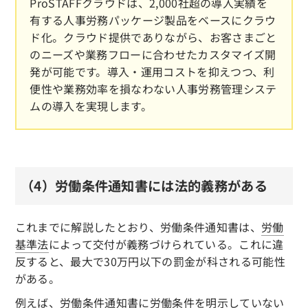
ProSTAFFクラウドは、2,000社超の導入実績を
有する人事労務パッケージ製品をベースにクラウ
ド化。クラウド提供でありながら、お客さまごと
のニーズや業務フローに合わせたカスタマイズ開
発が可能です。導入・運用コストを抑えつつ、利
便性や業務効率を損なわない人事労務管理システ
ムの導入を実現します。
（4）労働条件通知書には法的義務がある
これまでに解説したとおり、労働条件通知書は、
労働
基準法
によって交付が義務づけられている。これに違
反すると、最大で30万円以下の罰金が科される可能性
がある。
例えば、労働条件通知書に労働条件を明示していない