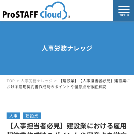
人事労務ナレッジ
TOP
人事労務ナレッジ
【建設業】【人事担当者必見】建設業に
おける雇用契約書作成時のポイントや留意点を徹底解説
人事
建設業
【人事担当者必見】建設業における雇用