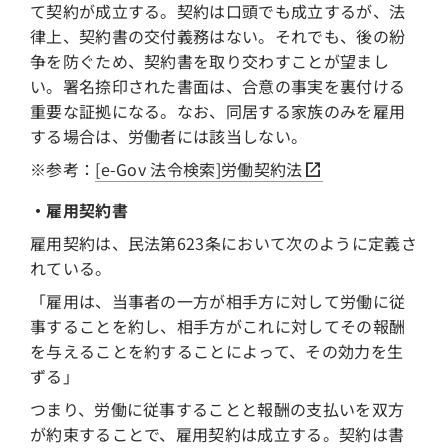
て契約が成立する。契約は口頭でも成立するが、法
律上、契約書の交付義務はない。それでも、後の紛
争を防ぐため、契約書を取り交わすことが望まし
い。署名捺印された書面は、合意の事実を裏付ける
重要な証拠になる。なお、同居する家族のみを雇用
する場合は、労働者には該当しない。
※参考：
[e-Gov 法令検索]労働契約法
・雇用契約書
雇用契約は、民法第623条において次のように定義さ
れている。
「雇用は、当事者の一方が相手方に対して労働に従
事することを約し、相手方がこれに対してその報酬
を与えることを約することによって、その効力を生
ずる」
つまり、労働に従事することと報酬の支払いを双方
が約束することで、雇用契約は成立する。契約は書