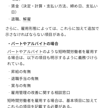
‐賃金（決定・計算・支払い方法、締め日、支払い
日）
‐退職、
解雇
さらに、雇用形態によっては、これらに加えて追加で
示さなければならない項目がある。
・
パート
や
アルバイト
の場合
パート
や
アルバイト
のような短時間労働者を雇用す
る場合は、以下の項目も明示するように義務づけら
れている。
‐昇給の有無
‐退職手当の有無
‐賞与の有無
‐雇用管理の改善に関する相談窓口
短時間労働者を雇用する場合は、基本項目に加えて
これらの項目を記載する必要がある。