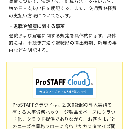
賃金について、決定方法・計算方法・支払い方法、
締め日・支払い日を明記する。また、交通費や経費
の支払い方法についても示す。
・退職や
解雇
に関する事項
退職および
解雇
に関する規定を具体的に示す。具体
的には、手続き方法や退職願の提出時期、
解雇
の事
由などを明記する。
カスタマイズできる人事労務クラウド
ProSTAFFクラウドは、2,000社超の導入実績を
有する人事労務パッケージ製品をベースにクラウ
ド化。クラウド提供でありながら、お客さまごと
のニーズや業務フローに合わせたカスタマイズ開