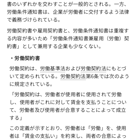
書のいずれかを交わすことが一般的とされる。一方、
労働条件通知書は、企業が労働者に交付するよう法律
で義務づけられている。
労働契約書や雇用契約書と、労働条件通知書は重複す
る内容が多いため「労働条件通知書兼雇用（労働）契
約書」として兼用する企業も少なくない。
・労働契約書
労働契約は、
労働基準法
および
労働契約法
にもとづ
いて定められている。
労働契約法
第6条では次のよう
に規定されている。
「労働契約は、労働者が使用者に使用されて労働
し、使用者がこれに対して賃金を支払うことについ
て、労働者及び使用者が合意することによって成立
する」
この定義が示すとおり、労働者は「労働」を、使用
者は「賃金の支払い」を約束し、両者の合意によっ